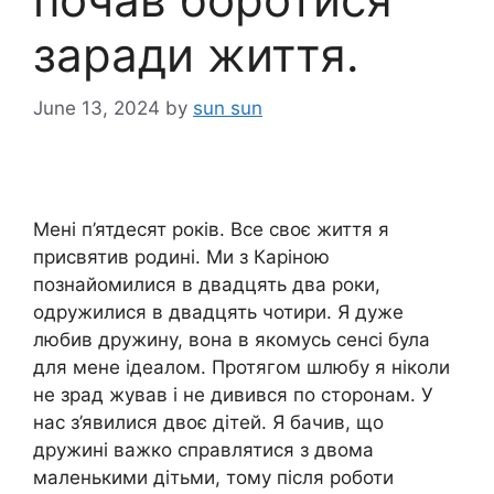
заради життя.
June 13, 2024
by
sun sun
Мені п’ятдесят років. Все своє життя я
присвятив родині. Ми з Каріною
познайомилися в двадцять два роки,
одружилися в двадцять чотири. Я дуже
любив дружину, вона в якомусь сенсі була
для мене ідеалом. Протягом шлюбу я ніколи
не зрад жував і не дивився по сторонам. У
нас з’явилися двоє дітей. Я бачив, що
дружині важко справлятися з двома
маленькими дітьми, тому після роботи