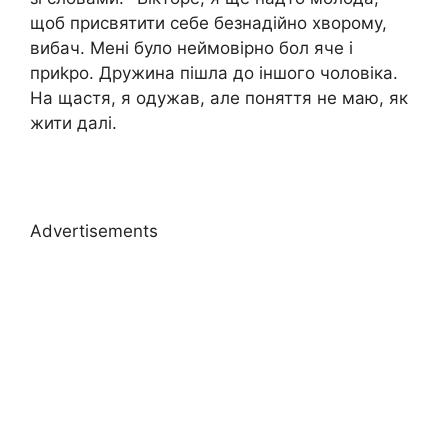
щоб присвятити себе безнадійно хворому,
вибач. Мені було неймовірно бол яче і
приkро. Дружина пішла до іншого чоловіка.
На щастя, я одужав, але поняття не маю, як
жити далі.
Advertisements