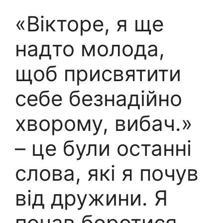
«Вікторе, я ще
надто молода,
щоб присвятити
себе безнадійно
хворому, вибач.»
– це були останні
слова, які я почув
від дружини. Я
почав боротися