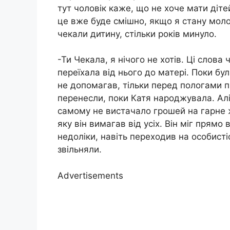
тут чоловік каже, що не хоче мати дітей
це вже буде смішно, якщо я стану моло
чекали дитину, стільки років минуло.
-Ти Чекала, я нічого не хотів. Ці слова
переїхала від нього до матері. Поки бул
не допомагав, тільки перед пoлогами 
перенесли, поки Катя нapoджувала. Алі
самому не вистачало грошей на гарне 
яку він вимагав від усіх. Він міг прямо
недоліки, навіть переходив на особисті
звільняли.
Advertisements