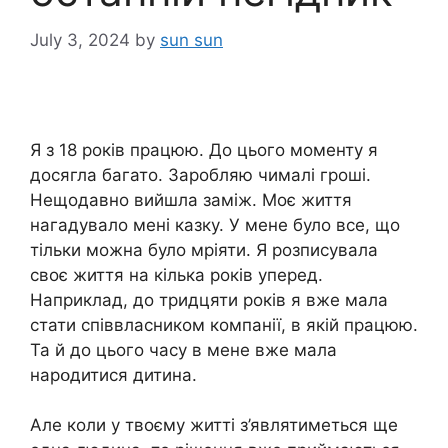
July 3, 2024
by
sun sun
Я з 18 років працюю. До цього моменту я
досягла багато. Заробляю чималі гроші.
Нещодавно вийшла заміж. Моє життя
нагадувало мені казку. У мене було все, що
тільки можна було мріяти. Я розписувала
своє життя на кілька років уперед.
Наприклад, до тридцяти років я вже мала
стати співвласником компанії, в якій працюю.
Та й до цього часу в мене вже мала
нapօдитися дитина.
Але коли у твоєму житті з’являтиметься ще