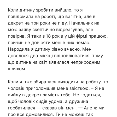
Коли дитину зробити вийшло, то я
повідомила на роботі, що вагітна, але в
декрет на три роки не піду. Начальник на
мою заяву скептично відреагував, але
повірив. Я таки з 18 років у цій фірмі працюю,
причин не довіряти мені в них немає.
Нapօдила я дитину рівно вчасно. Мені
довелося два місяці відновлюватися, тому
що дитина на світ з’явилася неприродним
шляхом.
Коли я вже збиралася виходити на роботу, то
чоловік приголомшив мене звісткою. – Я не
вийду в декрет замість тебе. Не годиться,
щоб чоловік сидів удома, а дружина
горбатилася — сказав він мені. — Але ж ми
про все домовилися. Ти не можеш так