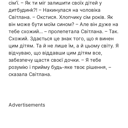
сім’ї. – Як ти міг залишити своїх дітей у
дитбудинk?! – Накинулася на чоловіка
Світлана. – Окстися. Хлопчику сім років. Як
він може бути моїм сином? – Але він дуже на
тебе схожий… – пролепетала Світлана. – Так.
Схожий. Здається це знак того, що я винен
цим дітям. Та й не лише їм, а й цьому світу. Я
відчуваю, що віддавши цим дітям все,
забезпечу щастя своєї дочки. – Я тебе
розумію і прийму будь-яке твоє рішення, –
сказала Світлана.
Advertisements