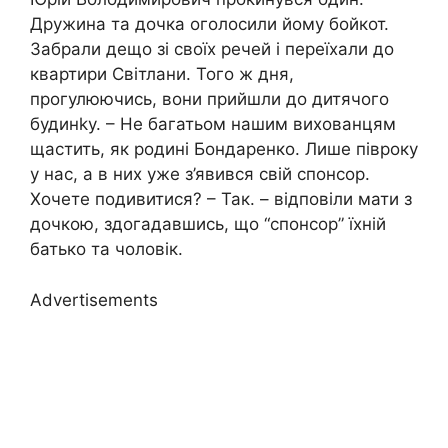
Дружина та дочка оголосили йому бойкот.
Забрали дещо зі своїх речей і переїхали до
квартири Світлани. Того ж дня,
прогулюючись, вони прийшли до дитячого
будинkу. – Не багатьом нашим вихованцям
щастить, як родині Бондаренко. Лише півроку
у нас, а в них уже з’явився свій спонсор.
Хочете подивитися? – Так. – відповіли мати з
дочкою, здогадавшись, що “спонсор” їхній
батько та чоловік.
Advertisements