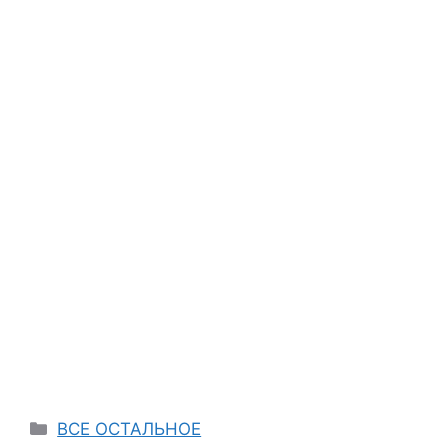
Categories
ВСЕ ОСТАЛЬНОЕ