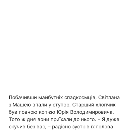
Побачивши майбутніх спадкоємців, Світлана
з Машею впали у ступор. Старший хлопчик
був повною копією Юрія Володимировича.
Того ж дня вони приїхали до нього. – Я дуже
скучив без вас, – радісно зустрів їх голова