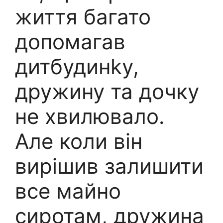
життя багато
допомагав
дитбудинkу,
дружину та дочку
не хвилювало.
Але коли він
вирішив залишити
все майно
сиротам, дружина