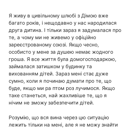
Я живу в цивільному шлюбі з Дімою вже
багато років, і нещодавно у нас народилася
друга дитина. І тільки зараз я задумалася про
те, а чому ми не живемо у офіційно
зареєстрованому союзі. Якщо чесно,
особисто у мене за душею немає жодного
гроша. Я все життя була домогосподаркою,
займалася затишком у будинку та
вихованням дітей. Зараз мені стає дуже
сумно, коли я починаю думати про те, що
буде, якщо ми ра птом роз лучимося. Якщо
таке станеться, най жахливіше те, що я
нічим не зможу забезпечити дітей.
Розумію, що вся вина через цю ситуацію
лежить тільки на мені, але я не можу знайти