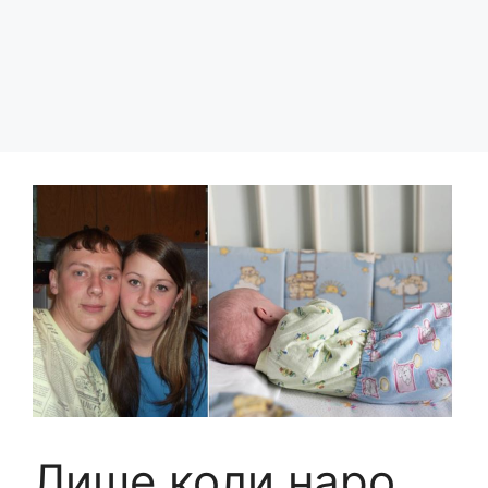
Лише коли наро