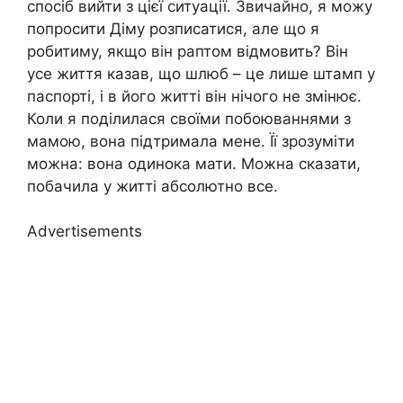
спосіб вийти з цієї ситуації. Звичайно, я можу
попросити Діму розписатися, але що я
робитиму, якщо він раптом відмовить? Він
усе життя казав, що шлюб – це лише штамп у
паспорті, і в його житті він нічого не змінює.
Коли я поділилася своїми побоюваннями з
мамою, вона підтримала мене. Її зрозуміти
можна: вона одинока мати. Можна сказати,
побачила у житті абсолютно все.
Advertisements