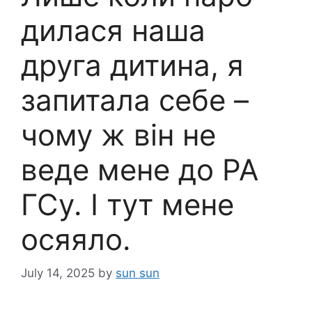
дилася наша
друга дитина, я
запитала себе –
чому ж він не
веде мене до РА
ГСу. І тут мене
осяяло.
July 14, 2025
by
sun sun