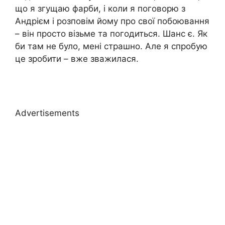
що я згущаю фарби, і коли я поговорю з
Андрієм і розповім йому про свої побоювання
– він просто візьме та погодиться. Шанс є. Як
би там не було, мені страшно. Але я спробую
це зробити – вже зважилася.
Advertisements