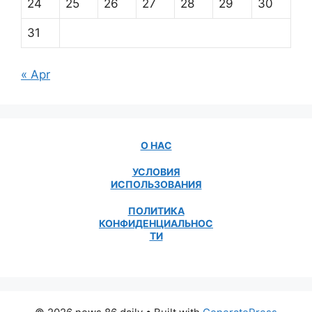
24
25
26
27
28
29
30
31
« Apr
О НАС
УСЛОВИЯ
ИСПОЛЬЗОВАНИЯ
ПОЛИТИКА
КОНФИДЕНЦИАЛЬНОС
ТИ