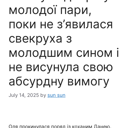
молодої пари,
поки не з’явилася
свекруха з
молодшим сином і
не висунула свою
абсурдну вимогу
July 14, 2025
by
sun sun
Оля прокинулася поряд із коханим Данею.