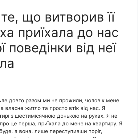
те, що витворив її
ха приїхала до нас
ї поведінки від неї
ала
Але довго разом ми не прожили, чоловік мене
а власне житло та просто втік від нас. Я
ирі з шестимісячною донькою на руках. Я не
про це перша, приїхала до мене на квартиру. Я
буде, а вона, лише переступивши поріг,