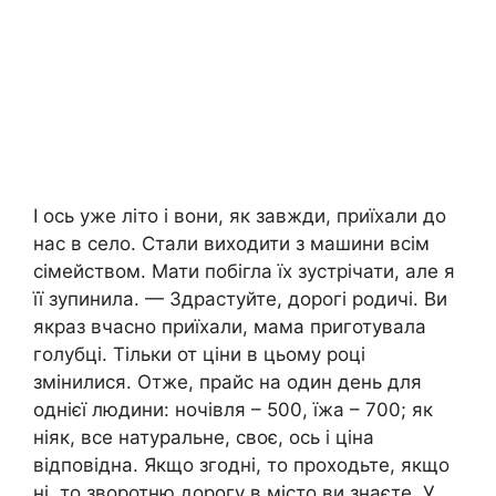
І ось уже літо і вони, як завжди, приїхали до
нас в село. Стали виходити з машини всім
сімейством. Мати побігла їх зустрічати, але я
її зупинила. — Здрастуйте, дорогі родичі. Ви
якраз вчасно приїхали, мама приготувала
голубці. Тільки от ціни в цьому році
змінилися. Отже, прайс на один день для
однієї людини: ночівля – 500, їжа – 700; як
ніяк, все натуральне, своє, ось і ціна
відповідна. Якщо згодні, то проходьте, якщо
ні, то зворотню дорогу в місто ви знаєте. У