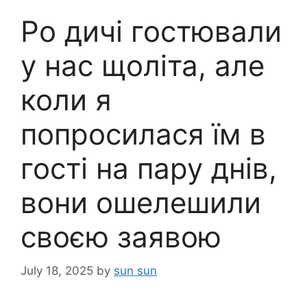
Ро дичі гостювали
у нас щоліта, але
коли я
попросилася їм в
гості на пару днів,
вони ошелешили
своєю заявою
July 18, 2025
by
sun sun