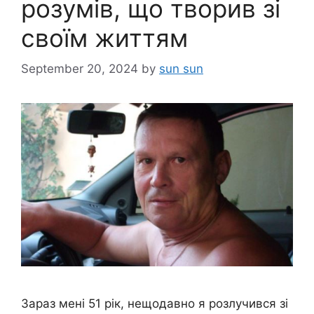
розумів, що творив зі
своїм життям
September 20, 2024
by
sun sun
Зараз мені 51 рік, нещодавно я розлучився зі