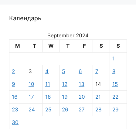
Календарь
September 2024
M
T
W
T
F
S
S
1
2
3
4
5
6
7
8
9
10
11
12
13
14
15
16
17
18
19
20
21
22
23
24
25
26
27
28
29
30