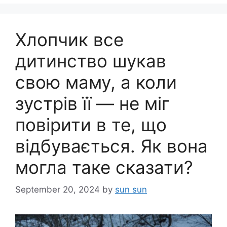
Хлопчик все
дитинство шукав
свою маму, а коли
зустрів її — не міг
повірити в те, що
відбувається. Як вона
могла таке сказати?
September 20, 2024
by
sun sun