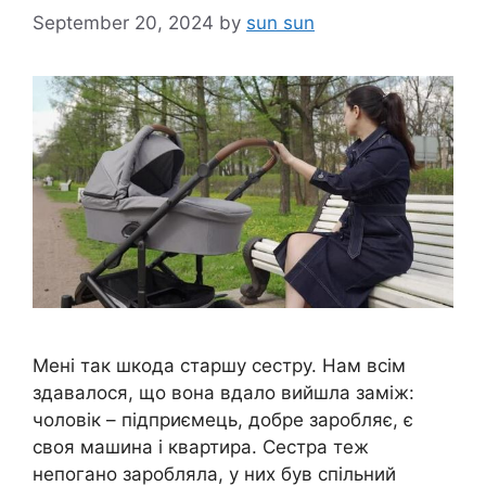
September 20, 2024
by
sun sun
Мені так шкода старшу сестру. Нам всім
здавалося, що вона вдало вийшла заміж:
чоловік – підприємець, добре заробляє, є
своя машина і квартира. Сестра теж
непогано заробляла, у них був спільний