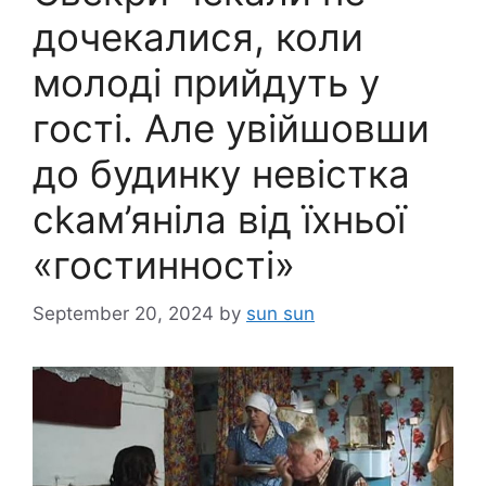
дочекалися, коли
молоді прийдуть у
гості. Але увійшовши
до будинку невістка
сkам’яніла від їхньої
«гостинності»
September 20, 2024
by
sun sun