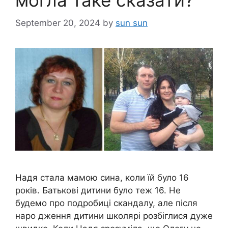
могла таке сказати?
September 20, 2024
by
sun sun
Надя стала мамою сина, коли їй було 16
років. Батькові дитини було теж 16. Не
будемо про подробиці скандалу, але після
наро дження дитини школярі розбіглися дуже