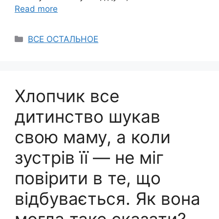
Read more
Categories
ВСЕ ОСТАЛЬНОЕ
Хлопчик все
дитинство шукав
свою маму, а коли
зустрів її — не міг
повірити в те, що
відбувається. Як вона