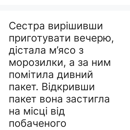
Сестра вирішивши
приготувати вечерю,
дістала м’ясо з
морозилки, а за ним
помітила дивний
пакет. Відкривши
пакет вона застигла
на місці від
побаченого