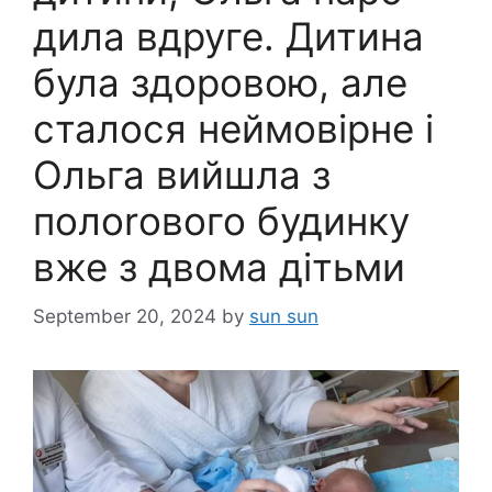
дила вдруге. Дитина
була здоровою, але
сталося неймовірне і
Ольга вийшла з
полоrового будинку
вже з двома дітьми
September 20, 2024
by
sun sun