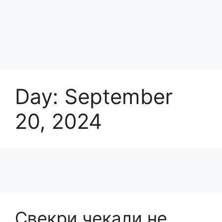
Day:
September
20, 2024
Свекри чекали не