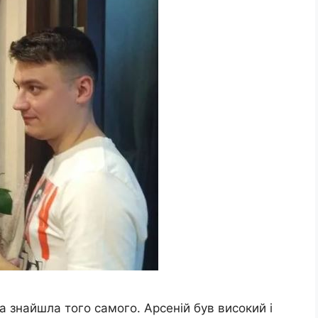
 знайшла того самого. Арсеній був високий і