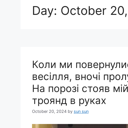
Day:
October 20
Коли ми повернули
весілля, вночі про
На порозі стояв мі
троянд в руках
October 20, 2024
by
sun sun