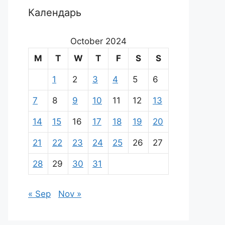
Календарь
October 2024
M
T
W
T
F
S
S
1
2
3
4
5
6
7
8
9
10
11
12
13
14
15
16
17
18
19
20
21
22
23
24
25
26
27
28
29
30
31
« Sep
Nov »