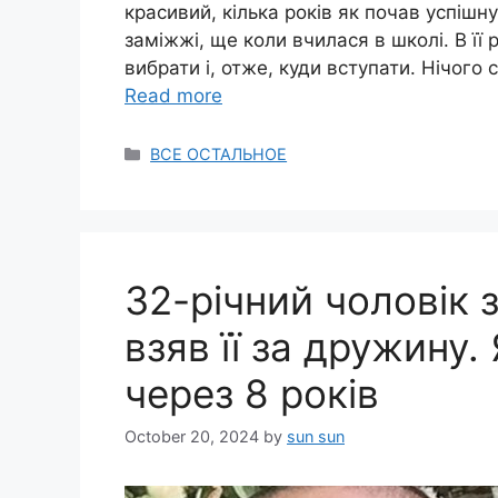
красивий, кілька років як почав успішну
заміжжі, ще коли вчилася в школі. В її
вибрати і, отже, куди вступати. Нічого
Read more
Categories
ВСЕ ОСТАЛЬНОЕ
32-річний чоловік 
взяв її за дружину.
через 8 років
October 20, 2024
by
sun sun