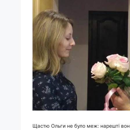
Щастю Ольги не було меж: нарешті вона