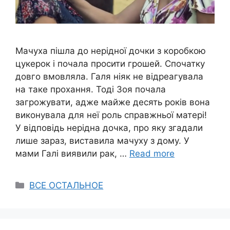
Мачуха пішла до нерідної дочки з коробкою
цукерок і почала просити грошей. Спочатку
довго вмовляла. Галя ніяк не відреагувала
на таке прохання. Тоді Зоя почала
загрожувати, адже майже десять років вона
виконувала для неї роль справжньої матері!
У відповідь нерідна дочка, про яку згадали
лише зараз, виставила мачуху з дому. У
мами Галі виявили рак, …
Read more
Categories
ВСЕ ОСТАЛЬНОЕ