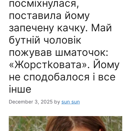
посміхнулася,
поставила йому
запечену качку. Май
бутній чоловік
пожував шматочок:
«Жорстkовата». Йому
не сподобалося і все
інше
December 3, 2025
by
sun sun