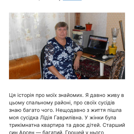
Ця історія про моїх знайомих. Я давно живу в
цьому спальному районі, про своїх сусідів
знаю багато чого. Нещодавно з життя пішла
моя сусідка Лідія Гаврилівна. У жінки була
трикімнатна квартира та двоє дітей. Старший
син Арсен — багатий. Грошей у нього