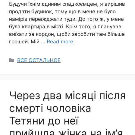
Будучи їхнім єдиним спадкоємцем, я вирішив
продати будинок, тому що в мене не було
намірів переїжджати туди. До того ж, у мене
була квартира в місті. Крім того, я планував
виїхати за кордон, щоби заробити там більше
грошей. Мій …
Read more
Categories
ВСЕ ОСТАЛЬНОЕ
Через два місяці після
смерті чоловіка
Тетяни до неї
прийшла жінка на ім’я