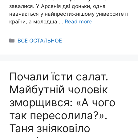
завалися. У Арсенія дві доньки, одна
навчається у найпрестижнішому університеті
країни, а молодша …
Read more
Categories
ВСЕ ОСТАЛЬНОЕ
Почали їсти салат.
Майбутній чоловік
зморщився: «А чого
так пересолила?».
Таня зніяковіло