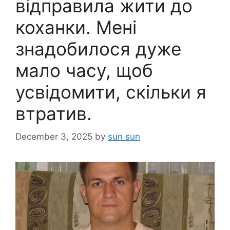
відправила жити до
коханки. Мені
знадобилося дуже
мало часу, щоб
усвідомити, скільки я
втратив.
December 3, 2025
by
sun sun