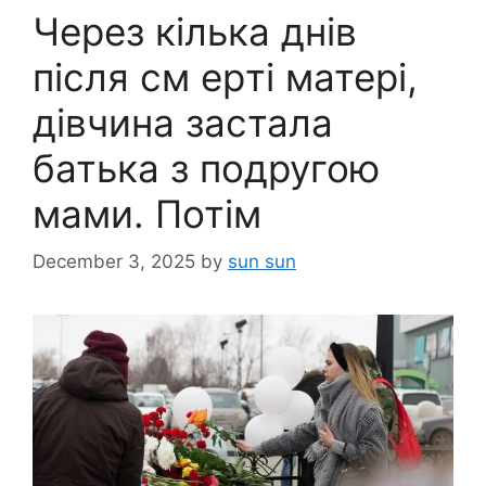
Через кілька днів
після см еpті матері,
дівчина заcтала
батька з подругою
мами. Потім
December 3, 2025
by
sun sun