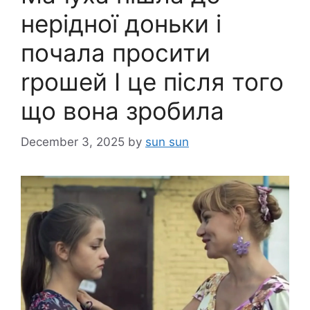
нерідної доньки і
почала просити
rрошей І це після того
що вона зробила
December 3, 2025
by
sun sun