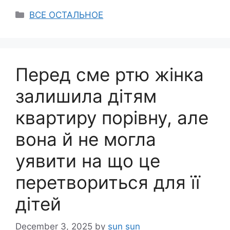
Categories
ВСЕ ОСТАЛЬНОЕ
Перед сме ртю жінка
залишила дітям
квартиру порівну, але
вона й не могла
уявити на що це
перетвориться для її
дітей
December 3, 2025
by
sun sun