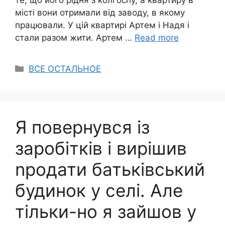
місті вони отримали від заводу, в якому
працювали. У цій квартирі Артем і Надя і
стали разом жити. Артем …
Read more
Categories
ВСЕ ОСТАЛЬНОЕ
Я повернувся із
заробітків і вирішив
nродати батьківський
будинок у селі. Але
тільки-но я зайшов у