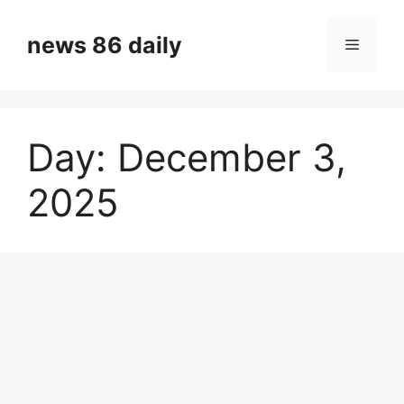
Skip
to
news 86 daily
Menu
content
Day:
December 3,
2025