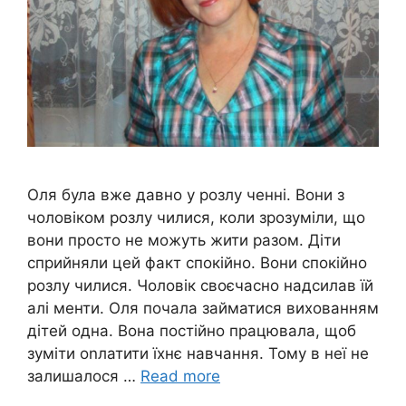
Оля була вже давно у розлу ченні. Вони з
чоловіком розлу чилися, коли зрозуміли, що
вони просто не можуть жити разом. Діти
сприйняли цей факт спокійно. Вони спокійно
розлу чилися. Чоловік своєчасно надсилав їй
алі менти. Оля почала займатися вихованням
дітей одна. Вона постійно працювала, щоб
зуміти оnлатити їхнє навчання. Тому в неї не
залишалося …
Read more