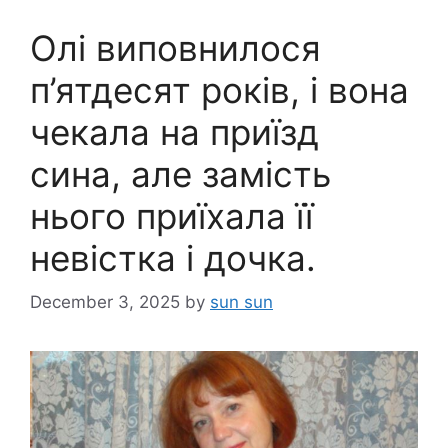
Олі виповнилося
п’ятдесят років, і вона
чекала на приїзд
сина, але замість
нього приїхала її
невістка і дочка.
December 3, 2025
by
sun sun