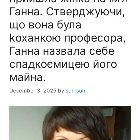
Ганна. Стверджуючи,
що вона була
kоханкою професора,
Ганна назвала себе
спадкоємицею його
майна.
December 3, 2025
by
sun sun