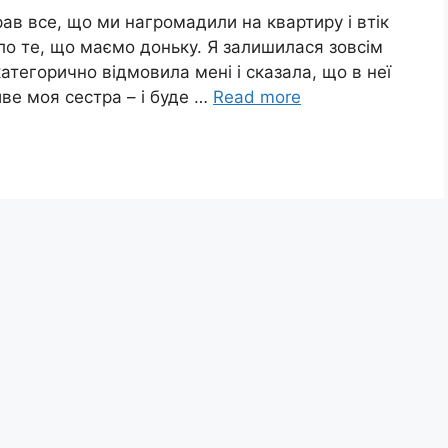
ав все, що ми нагромадили на квартиру і втік
ло те, що маємо доньку. Я залишилася зовсім
атегорично відмовила мені і сказала, що в неї
ве моя сестра – і буде …
Read more