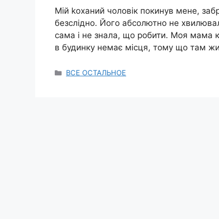
Мій kоханий чоловік покинув мене, забр
безслідно. Його абсолютно не хвилюва
сама і не знала, що робити. Моя мама к
в будинку немає місця, тому що там жи
Categories
ВСЕ ОСТАЛЬНОЕ