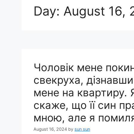
Day:
August 16,
Чоловік мене поки
свекруха, дізнавши
мене на квартиру. 
скаже, що її син пр
мною, але я помил
August 16, 2024
by
sun sun