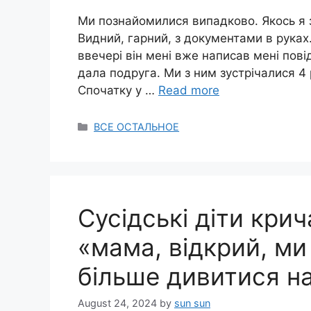
Ми познайомилися випадково. Якось я з
Видний, гарний, з документами в руках.
ввечері він мені вже написав мені пові
дала подруга. Ми з ним зустрічалися 4 
Спочатку у …
Read more
Categories
ВСЕ ОСТАЛЬНОЕ
Сусідські діти крича
«мама, відкрий, ми
більше дивитися на
August 24, 2024
by
sun sun