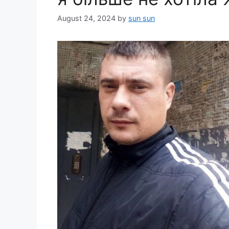
August 24, 2024
by
sun sun