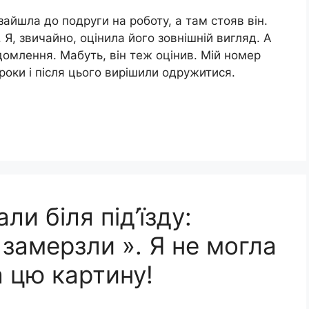
айшла до подруги на роботу, а там стояв він.
 Я, звичайно, оцінила його зовнішній вигляд. А
домлення. Мабуть, він теж оцінив. Мій номер
роки і після цього вирішили одружитися.
ли біля під’їзду:
 замерзли ». Я не могла
 цю картину!