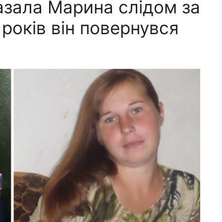
казала Марина слідом за
 років він повернувся