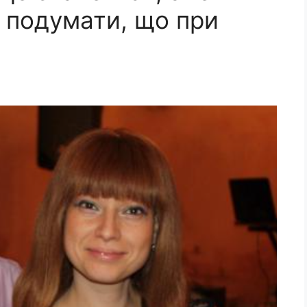
іг подумати, що при