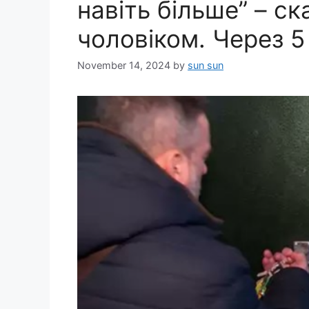
навіть більше” – с
чоловіком. Через 5
November 14, 2024
by
sun sun