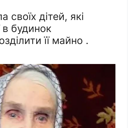
 своїх дітей, які
ї в будинок
зділити її майно .