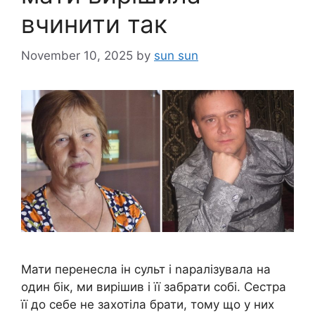
вчинити так
November 10, 2025
by
sun sun
Мати перенесла ін сульт і nаралізувала на
один бік, ми вирішив і її забрати собі. Сестра
її до себе не захотіла брати, тому що у них