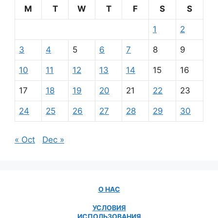
M
T
W
T
F
S
S
1
2
3
4
5
6
7
8
9
10
11
12
13
14
15
16
17
18
19
20
21
22
23
24
25
26
27
28
29
30
« Oct
Dec »
О НАС
УСЛОВИЯ
ИСПОЛЬЗОВАНИЯ