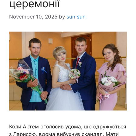
церемонії
November 10, 2025
by
sun sun
Коли Артем оголосив удома, що одружується
з Ларисою, вдома вибухнув сkандал. Мати