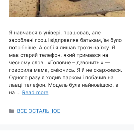
Я навчався в універі, працював, але
зароблені гроші відправляв батькам, їм було
потрібніше. А собі я лишав трохи на їжу. Я
мав старий телефон, який тримався на
чесному слові. «Головне – дзвонить.» —
говорила мама, сміючись. Я й не скаржився.
Одного разу я ходив парком і побачив на
лавці телефон. Модель була найновішою, а
на …
Read more
Categories
ВСЕ ОСТАЛЬНОЕ