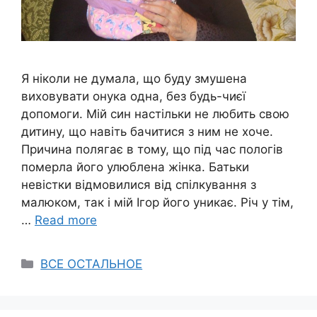
Я ніколи не думала, що буду змушена
виховувати онука одна, без будь-чиєї
допомоги. Мій син настільки не любить свою
дитину, що навіть бачитися з ним не хоче.
Причина полягає в тому, що під час пологів
померла його улюблена жінка. Батьки
невістки відмовилися від спілкування з
малюком, так і мій Ігор його уникає. Річ у тім,
…
Read more
Categories
ВСЕ ОСТАЛЬНОЕ