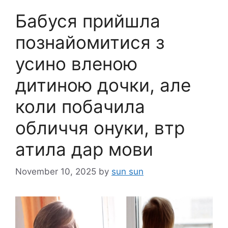
Бабуся прийшла
познайомитися з
усино вленою
дитиною дочки, але
коли побачила
обличчя онуки, втр
атила дар мови
November 10, 2025
by
sun sun