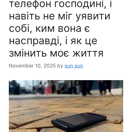
телефон господині, і
навіть не міг уявити
собі, ким вона є
насправді, і як це
змінить моє життя
November 10, 2025
by
sun sun