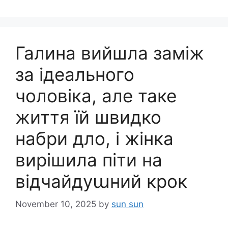
Галина вийшла заміж
за ідеального
чоловіка, але таке
життя їй швидко
набри дло, і жінка
вирішила піти на
відчайдуաний крок
November 10, 2025
by
sun sun