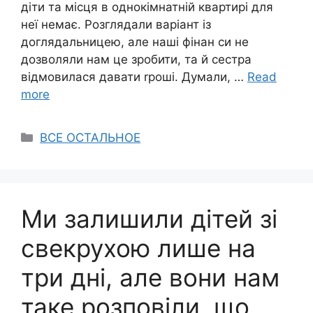
діти та місця в однокімнатній квартирі для
неї немає. Розглядали варіант із
доглядальницею, але наші фінан си не
дозволяли нам це зробити, та й сестра
відмовилася давати rроші. Думали, …
Read
more
Categories
ВСЕ ОСТАЛЬНОЕ
Ми залишили дітей зі
свекрухою лише на
три дні, але вони нам
таке розповіли, що