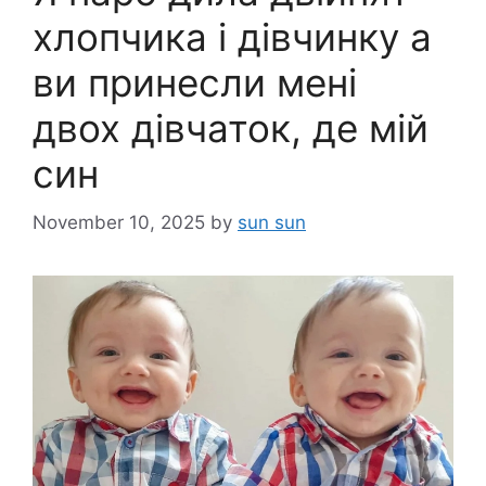
хлопчика і дівчинку а
ви принесли мені
двох дівчаток, де мій
син
November 10, 2025
by
sun sun