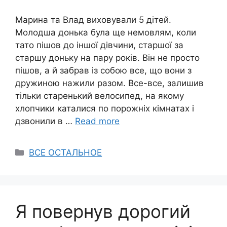
Марина та Влад виховували 5 дітей.
Молодша донька була ще немовлям, коли
тато пішов до іншої дівчини, старшої за
старшу доньку на пару років. Він не просто
пішов, а й забрав із собою все, що вони з
дружиною нажили разом. Все-все, залишив
тільки старенький велосипед, на якому
хлопчики каталися по порожніх кімнатах і
дзвонили в …
Read more
Categories
ВСЕ ОСТАЛЬНОЕ
Я повернув дорогий