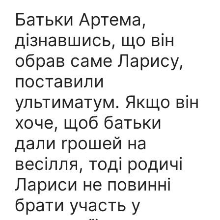
Батьки Артема,
дізнавшись, що він
обрав саме Ларису,
поставили
ультиматум. Якщо він
хоче, щоб батьки
дали rрошей на
весілля, тоді родичі
Лариси не повинні
брати участь у