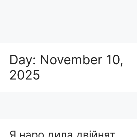
Day:
November 10,
2025
Я нарo дила двійнят