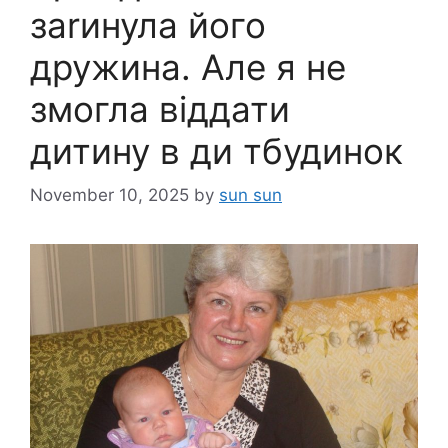
заrинула його
дружина. Але я не
змогла віддати
дитину в ди тбудинок
November 10, 2025
by
sun sun