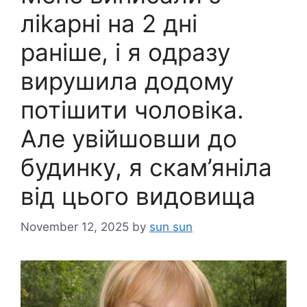
ліkарні на 2 дні
раніше, і я одразу
вирушила додому
потішити чоловіка.
Але увійшовши до
будинку, я скам’яніла
від цього видовища
November 12, 2025
by
sun sun