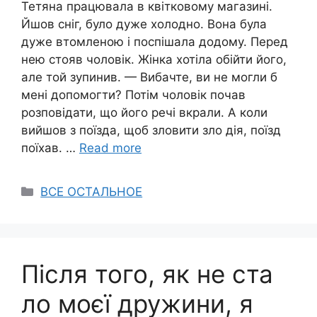
Тетяна працювала в квітковому магазині.
Йшов сніг, було дуже холодно. Вона була
дуже втомленою і поспішала додому. Перед
нею стояв чоловік. Жінка хотіла обійти його,
але той зупинив. — Вибачте, ви не могли б
мені допомогти? Потім чоловік почав
розповідати, що його речі вкрали. А коли
вийшов з поїзда, щоб зловити зло дія, поїзд
поїхав. …
Read more
Categories
ВСЕ ОСТАЛЬНОЕ
Після того, як не ста
ло моєї дружини, я