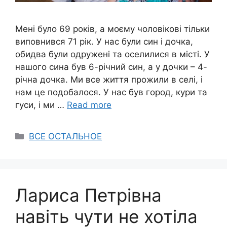
Мені було 69 років, а моєму чоловікові тільки
виповнився 71 рік. У нас були син і дочка,
обидва були одружені та оселилися в місті. У
нашого сина був 6-річний син, а у дочки – 4-
річна дочка. Ми все життя прожили в селі, і
нам це подобалося. У нас був город, кури та
гуси, і ми …
Read more
Categories
ВСЕ ОСТАЛЬНОЕ
Лариса Петрівна
навіть чути не хотіла