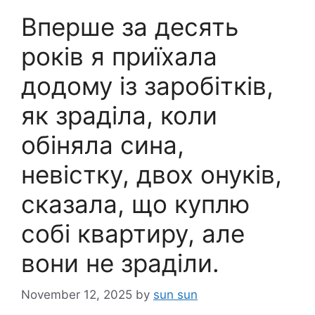
Вперше за десять
років я приїхала
додому із заробітків,
як зраділа, коли
обіняла сина,
невістку, двох онуків,
сказала, що куплю
собі квартиру, але
вони не зраділи.
November 12, 2025
by
sun sun