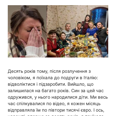
Десять років тому, після розлучення з
чоловіком, я поїхала до подруги в Італію:
відволіктися і підзаробити. Вийшло, що
залишилася на багато років. Син за цей час
одружився, у нього народилися діти. Ми весь
час спілкувалися по відео, я кожен місяць
відправляла їм по півтори тисячі євро. І ось,