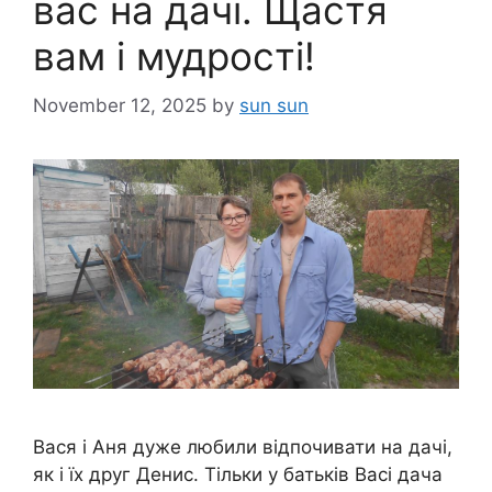
вас на дачі. Щастя
вам і мудрості!
November 12, 2025
by
sun sun
Вася і Аня дуже любили відпочивати на дачі,
як і їх друг Денис. Тільки у батьків Васі дача