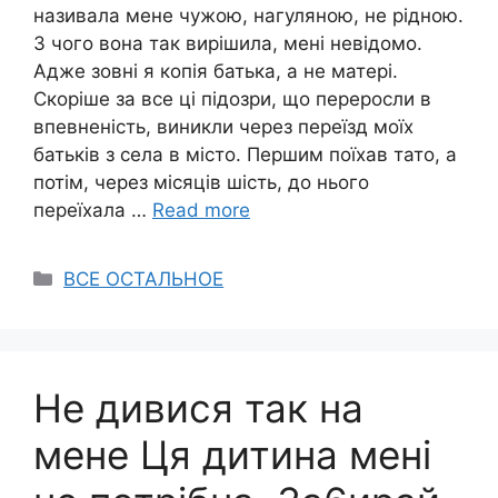
називала мене чужою, нагуляною, не рідною.
З чого вона так вирішила, мені невідомо.
Адже зовні я копія батька, а не матері.
Скоріше за все ці підозри, що переросли в
впевненість, виникли через переїзд моїх
батьків з села в місто. Першим поїхав тато, а
потім, через місяців шість, до нього
переїхала …
Read more
Categories
ВСЕ ОСТАЛЬНОЕ
Не дивися так на
мене Ця дитина мені