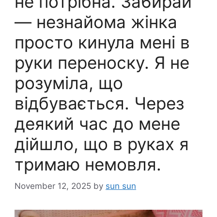
не потрібна. За6ирай
— незнайома жінка
просто кинула мені в
руки переноску. Я не
розуміла, що
відбувається. Через
деякий час до мене
дійшло, що в руках я
тримаю немовля.
November 12, 2025
by
sun sun