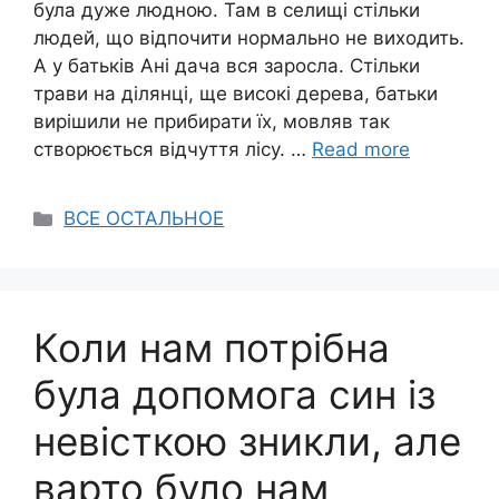
була дуже людною. Там в селищі стільки
людей, що відпочити нормально не виходить.
А у батьків Ані дача вся заросла. Стільки
трави на ділянці, ще високі дерева, батьки
вирішили не прибирати їх, мовляв так
створюється відчуття лісу. …
Read more
Categories
ВСЕ ОСТАЛЬНОЕ
Коли нам потрібна
була допомога син із
невісткою зникли, але
варто було нам