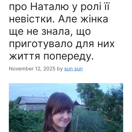
про Наталю у ролі її
невістки. Але жінка
ще не знала, що
приготувало для них
життя попереду.
November 12, 2025
by
sun sun