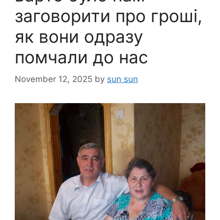
заговорити про гроші,
як вони одразу
помчали до нас
November 12, 2025
by
sun sun