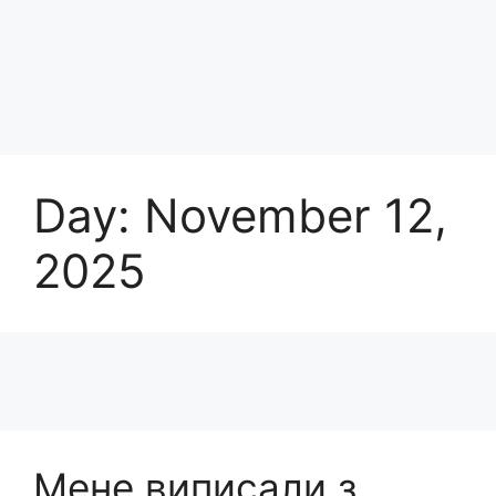
Day:
November 12,
2025
Мене виписали з