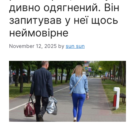
дивно одягнений. Він
запитував у неї щось
неймовірне
November 12, 2025
by
sun sun