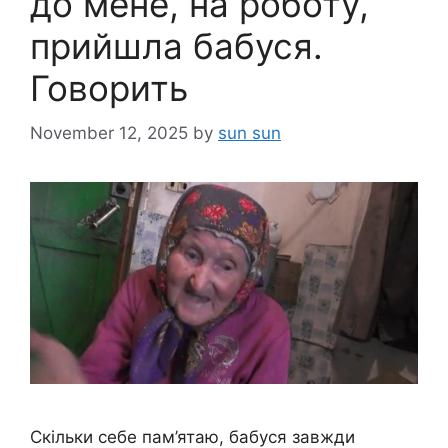
до мене, на роботу,
прийшла бабуся.
Говорить
November 12, 2025
by
sun sun
Скільки себе пам’ятаю, бабуся завжди