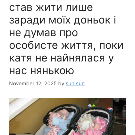
став жити лише
заради моїх доньок і
не думав про
особисте життя, поки
катя не найнялася у
нас нянькою
November 12, 2025
by
sun sun