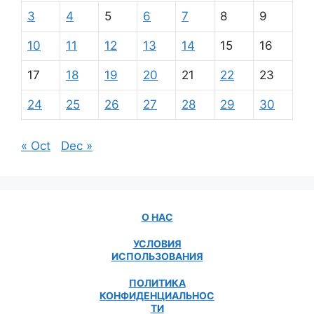
3
4
5
6
7
8
9
10
11
12
13
14
15
16
17
18
19
20
21
22
23
24
25
26
27
28
29
30
« Oct
Dec »
О НАС
УСЛОВИЯ
ИСПОЛЬЗОВАНИЯ
ПОЛИТИКА
КОНФИДЕНЦИАЛЬНОС
ТИ