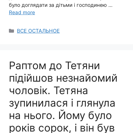
було доглядати за дітьми і господинею …
Read more
Categories
ВСЕ ОСТАЛЬНОЕ
Раптом до Тетяни
підійшов незнайомий
чоловік. Тетяна
зупинилася і глянула
на нього. Йому було
років сорок, і він був