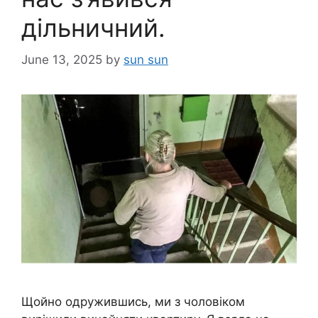
дільничний.
June 13, 2025
by
sun sun
Щойно одружившись, ми з чоловіком