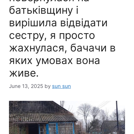
батьківщину і
вирішила відвідати
сестру, я просто
жахнулася, бачачи в
яких умовах вона
живе.
June 13, 2025
by
sun sun