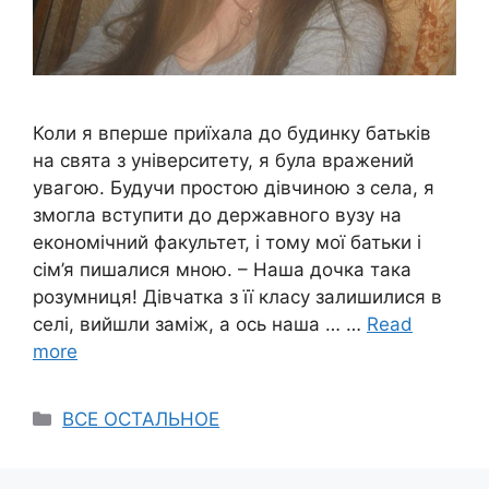
Коли я вперше приїхала до будинку батьків
на свята з університету, я була вражений
увагою. Будучи простою дівчиною з села, я
змогла вступити до державного вузу на
економічний факультет, і тому мої батьки і
сім’я пишалися мною. – Наша дочка така
розумниця! Дівчатка з її класу залишилися в
селі, вийшли заміж, а ось наша … …
Read
more
Categories
ВСЕ ОСТАЛЬНОЕ