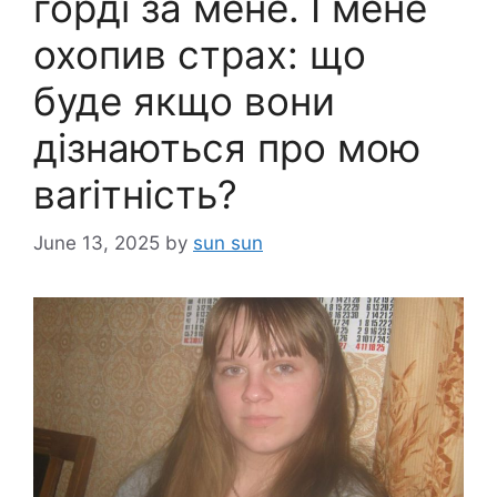
горді за мене. І мене
охопив страх: що
буде якщо вони
дізнаються про мою
ваrітність?
June 13, 2025
by
sun sun