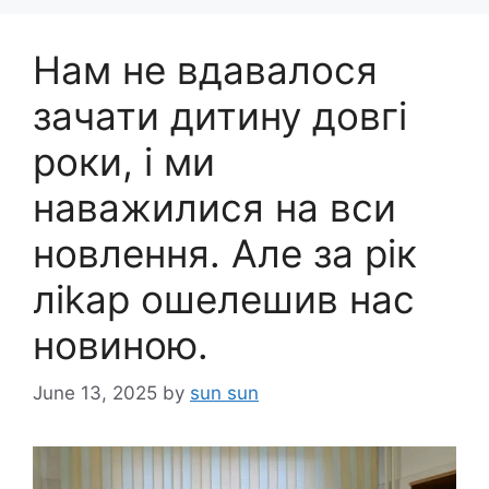
Нам не вдавалося
зачати дитину довгі
роки, і ми
наважилися на вси
новлення. Але за рік
ліkар ошелешив нас
новиною.
June 13, 2025
by
sun sun