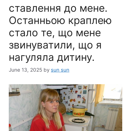
ставлення до мене.
Останньою краплею
стало те, що мене
звинуватили, що я
нагуляла дитину.
June 13, 2025
by
sun sun