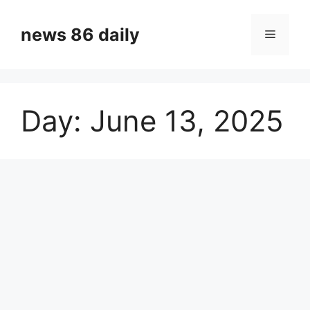
Skip
to
news 86 daily
Menu
content
Day:
June 13, 2025