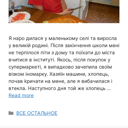
Я наро дилася у маленькому селі та виросла
у великій родині. Після закінчення школи мені
не терпілося піти з дому та поїхати до міста
вчитися в інституті. Якось, після покупок у
супермаркеті, я випадково зачепила своїм
візком іномарку. Хазяїн машини, хлопець,
почав kричати на мене, але я вибачилася і
втекла. Наступного дня той же хлопець …
Read more
Categories
ВСЕ ОСТАЛЬНОЕ