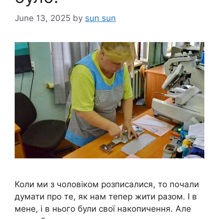
June 13, 2025
by
sun sun
Коли ми з чоловіком розписалися, то почали
думати про те, як нам тепер жити разом. І в
мене, і в нього були свої накопичення. Але