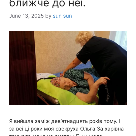
ближче до неї.
June 13, 2025
by
sun sun
Я вийшла заміж дев’ятнадцять років тому. І
за всі ці роки моя свекруха Ольга За харівна