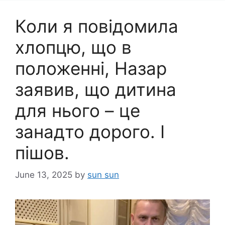
Коли я повідомила
хлопцю, що в
положенні, Назар
заявив, що дитина
для нього – це
занадто дорого. І
пішов.
June 13, 2025
by
sun sun