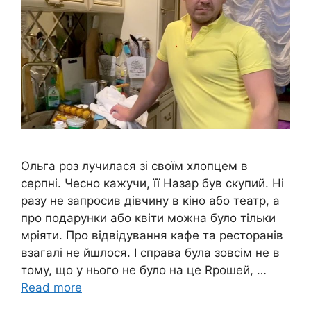
Ольга роз лучилася зі своїм хлопцем в
серпні. Чесно кажучи, її Назар був скупий. Ні
разу не запросив дівчину в кіно або театр, а
про подарунки або квіти можна було тільки
мріяти. Про відвідування кафе та ресторанів
взагалі не йшлося. І справа була зовсім не в
тому, що у нього не було на це Rрошей, …
Read more