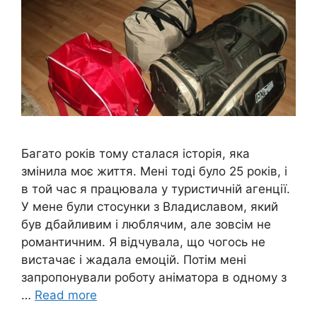
Багато років тому сталася історія, яка
змінила моє життя. Мені тоді було 25 років, і
в той час я працювала у туристичній агенції.
У мене були стосунки з Владиславом, який
був дбайливим і люблячим, але зовсім не
романтичним. Я відчувала, що чогось не
вистачає і жадала емоцій. Потім мені
запропонували роботу аніматора в одному з
…
Read more