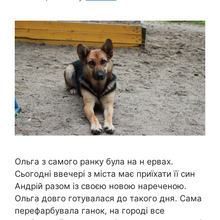
Ольга з самого ранку була на н ервах.
Сьогодні ввечері з міста має приїхати її син
Андрій разом із своєю новою нареченою.
Ольга довго готувалася до такого дня. Сама
перефарбувала ганок, на городі все