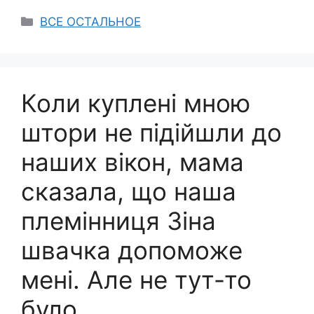
Categories
ВСЕ ОСТАЛЬНОЕ
Коли куплені мною
штори не підійшли до
наших вікон, мама
сказала, що наша
племінниця Зіна
швачка допоможе
мені. Але не тут-то
було.