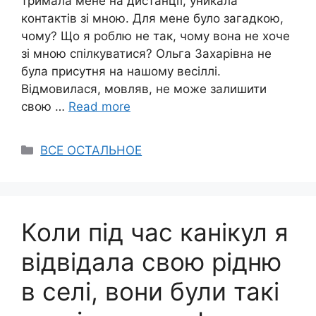
тримала мене на дистанції, уникала
контактів зі мною. Для мене було загадкою,
чому? Що я роблю не так, чому вона не хоче
зі мною спілкуватися? Ольга Захарівна не
була присутня на нашому весіллі.
Відмовилася, мовляв, не може залишити
свою …
Read more
Categories
ВСЕ ОСТАЛЬНОЕ
Коли під час канікул я
відвідала свою рідню
в селі, вони були такі