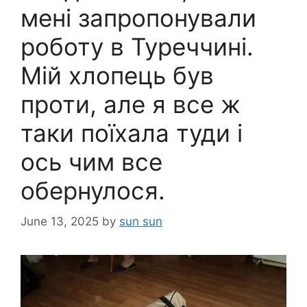
мені запропонували
роботу в Туреччині.
Мій хлопець був
проти, але я все ж
таки поїхала туди і
ось чим все
обернулося.
June 13, 2025
by
sun sun