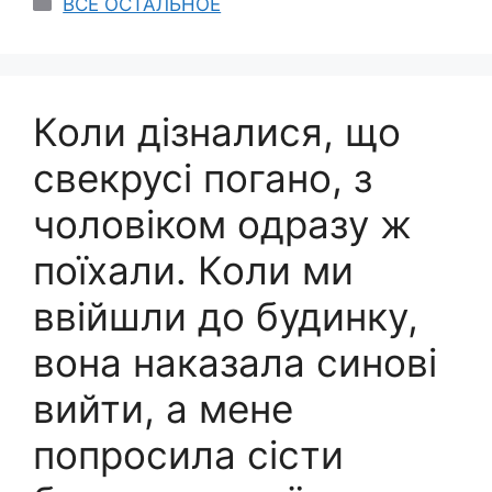
ВСЕ ОСТАЛЬНОЕ
Коли дізналися, що
свекрусі погано, з
чоловіком одразу ж
поїхали. Коли ми
ввійшли до будинку,
вона наказала синові
вийти, а мене
попросила сісти