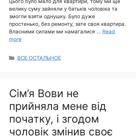
цього було мало для квартири, тому ми ще
велику суму зайняли у батьків чоловіка та
змогли взяти однушку. Було дуже
простенько, без ремонту, зате своя квартира.
Власними силами ми намагалися …
Read
more
Categories
ВСЕ ОСТАЛЬНОЕ
Сім’я Вови не
прийняла мене від
початку, і згодом
чоловік змінив своє