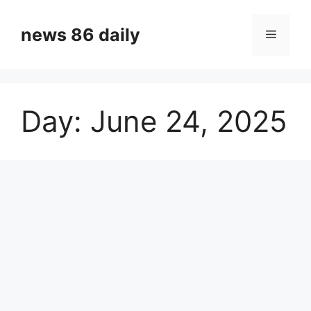
Skip
to
news 86 daily
Menu
content
Day:
June 24, 2025