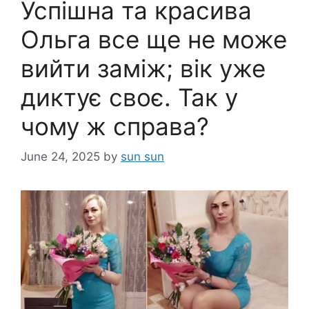
Успішна та красива
Ольга все ще не може
вийти заміж; вік уже
диктує своє. Так у
чому ж справа?
June 24, 2025
by
sun sun