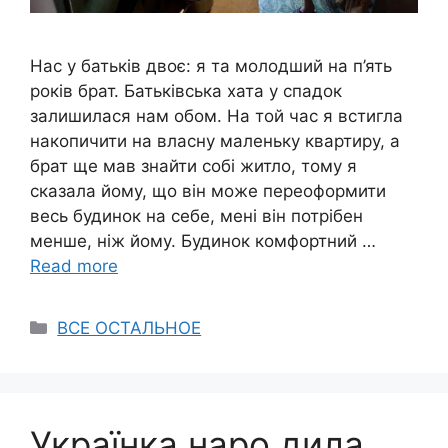
Нас у батьків двоє: я та молодший на п’ять
років брат. Батьківська хата у спадок
залишилася нам обом. На той час я встигла
накопичити на власну маленьку квартиру, а
брат ще мав знайти собі житло, тому я
сказала йому, що він може переоформити
весь будинок на себе, мені він потрібен
менше, ніж йому. Будинок комфортний …
Read more
Categories
ВСЕ ОСТАЛЬНОЕ
Українка наро дила