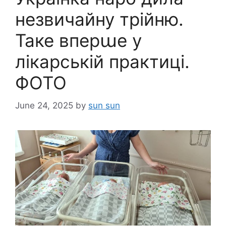
незвичайну трійню.
Таке вперաе у
лікарській практиці.
ФОТО
June 24, 2025
by
sun sun