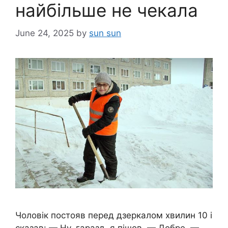
найбільше не чекала
June 24, 2025
by
sun sun
Чоловік постояв перед дзеркалом хвилин 10 і