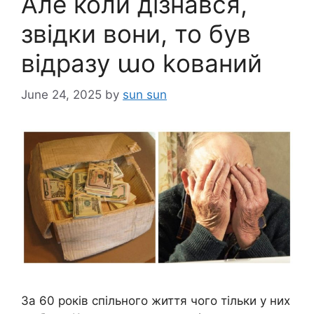
Але коли дізнався,
звідки вони, то був
відразу աо kований
June 24, 2025
by
sun sun
За 60 років спільного життя чого тільки у них