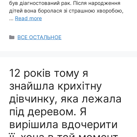
був діагностований рак. Після народження
дітей вона боролася зі страшною хворобою,
…
Read more
Categories
ВСЕ ОСТАЛЬНОЕ
12 років тому я
знайшла крихітну
дівчинку, яка лежала
під деревом. Я
вирішила вдочерити