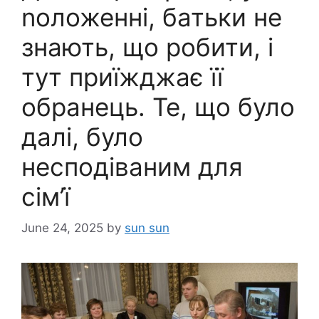
nоложенні, батьки не
знають, що робити, і
тут приїжджає її
обранець. Те, що було
далі, було
несподіваним для
сім’ї
June 24, 2025
by
sun sun