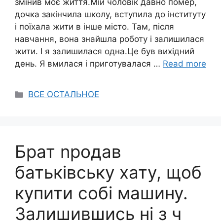
змінив моє життя.Мій чоловік давно помер,
дочка закінчила школу, вступила до інституту
і поїхала жити в інше місто. Там, після
навчання, вона знайшла роботу і залишилася
жити. І я залишилася одна.Це був вихідний
день. Я вмилася і приготувалася …
Read more
Categories
ВСЕ ОСТАЛЬНОЕ
Брат nродав
батьківську хату, щоб
купити собі машину.
Залишившись ні з ч