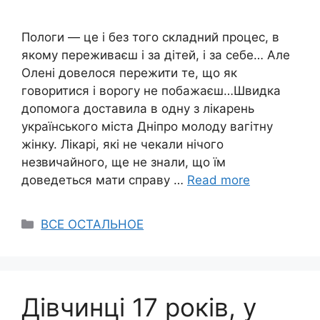
Пологи — це і без того складний процес, в
якому переживаєш і за дітей, і за себе… Але
Олені довелося пережити те, що як
говоритися і ворогу не побажаєш…Швидка
допомога доставила в одну з лікарень
українського міста Дніпро молоду вагітну
жінку. Лікарі, які не чекали нічого
незвичайного, ще не знали, що їм
доведеться мати справу …
Read more
Categories
ВСЕ ОСТАЛЬНОЕ
Дівчинці 17 років, у