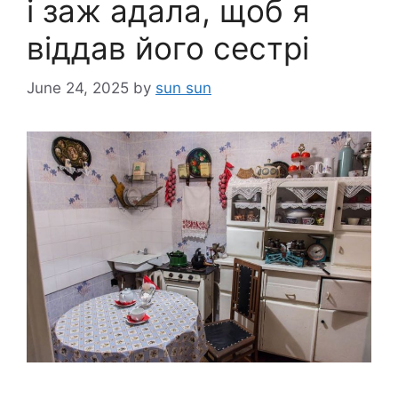
і заж адала, щоб я
віддав його сестрі
June 24, 2025
by
sun sun