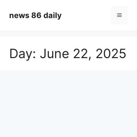
Skip
to
news 86 daily
Menu
content
Day:
June 22, 2025