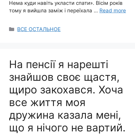
Нема куди навіть укласти спати». Вісім років
тому я вийшла заміж і переїхала …
Read more
Categories
ВСЕ ОСТАЛЬНОЕ
На пенсії я нарешті
знайшов своє щастя,
щиро закохався. Хоча
все життя моя
дружина казала мені,
що я нічого не вартий.