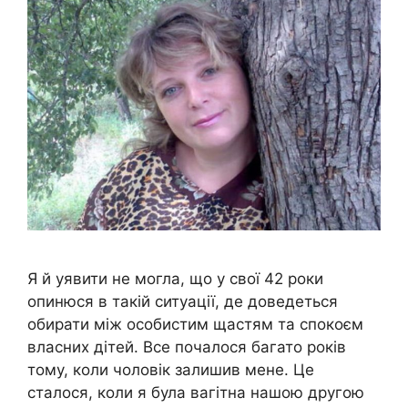
Я й уявити не могла, що у свої 42 роки
опинюся в такій ситуації, де доведеться
обирати між особистим щастям та спокоєм
власних дітей. Все почалося багато років
тому, коли чоловік залишив мене. Це
сталося, коли я була вагітна нашою другою