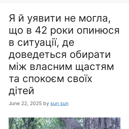
Я й уявити не могла,
що в 42 роки опинюся
в ситуації, де
доведеться обирати
між власним щастям
та спокоєм своїх
дітей
June 22, 2025
by
sun sun