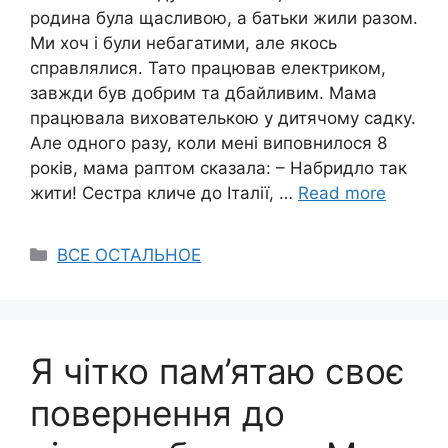
родина була щасливою, а батьки жили разом.
Ми хоч і були небагатими, але якось
справлялися. Тато працював електриком,
завжди був добрим та дбайливим. Мама
працювала вихователькою у дитячому садку.
Але одного разу, коли мені виповнилося 8
років, мама раптом сказала: – Набридло так
жити! Сестра кличе до Італії, …
Read more
Categories
ВСЕ ОСТАЛЬНОЕ
Я чітко пам’ятаю своє
повернення до