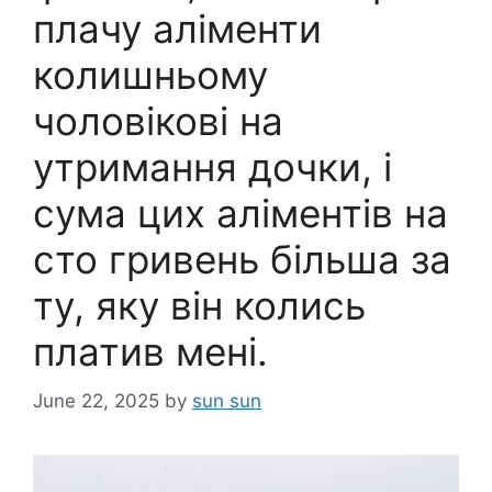
плачу аліменти
колишньому
чоловікові на
утримання дочки, і
сума цих аліментів на
сто гривень більша за
ту, яку він колись
платив мені.
June 22, 2025
by
sun sun