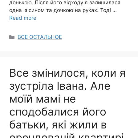
донькою. Після його відходу я залишилася
одна із сином та дочкою на руках. Тоді …
Read more
Categories
ВСЕ ОСТАЛЬНОЕ
Все змінилося, коли я
зустріла Івана. Але
моїй мамі не
сподобалися його
батьки, які жили в
орендованій квартирі