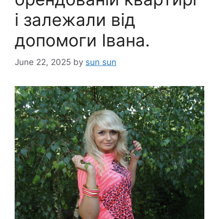
і залежали від
допомоги Івана.
June 22, 2025
by
sun sun