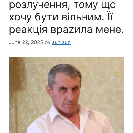
розлучення, тому що
хочу бути вільним. Її
реакція враzила мене.
June 22, 2025
by
sun sun