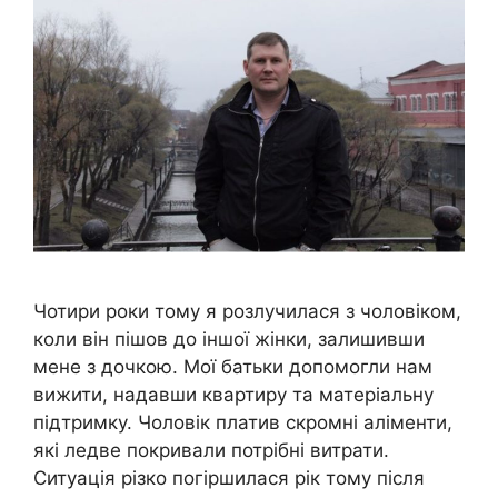
Чотири роки тому я розлучилася з чоловіком,
коли він пішов до іншої жінки, залишивши
мене з дочкою. Мої батьки допомогли нам
вижити, надавши квартиру та матеріальну
підтримку. Чоловік платив скромні аліменти,
які ледве покривали потрібні витрати.
Ситуація різко погіршилася рік тому після