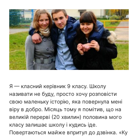
Я — класний керівник 9 класу. Школу
називати не буду, просто хочу розповісти
свою маленьку історію, яка повернула мені
віру в добро. Місяць тому я помітив, що на
великій перерві (20 хвилин) половина мого
класу залишає школу і кудись іде.
Повертаються майже впритул до дзвінка. «Ку