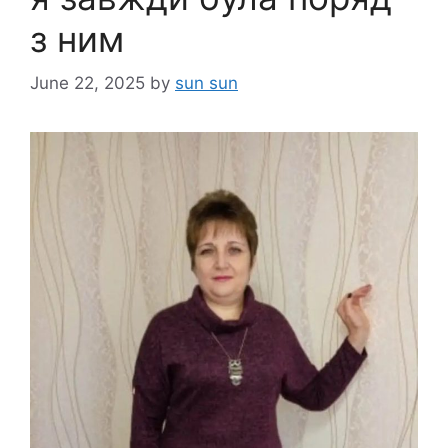
з ним
June 22, 2025
by
sun sun