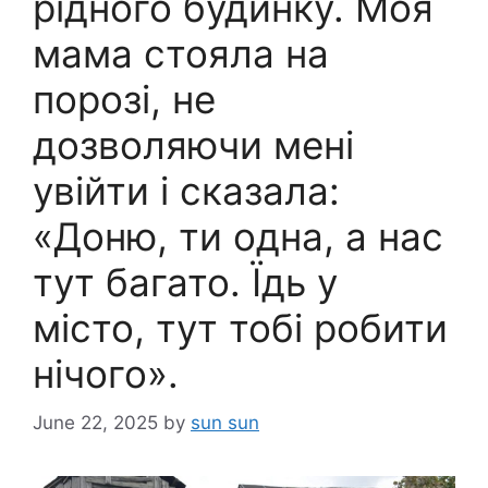
рідного будинку. Моя
мама стояла на
порозі, не
дозволяючи мені
увійти і сказала:
«Доню, ти одна, а нас
тут багато. Їдь у
місто, тут тобі робити
нічого».
June 22, 2025
by
sun sun