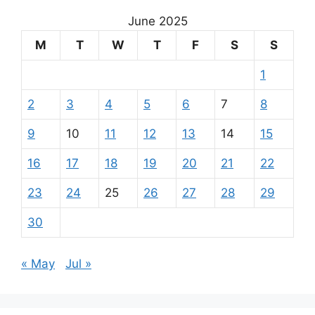
June 2025
M
T
W
T
F
S
S
1
2
3
4
5
6
7
8
9
10
11
12
13
14
15
16
17
18
19
20
21
22
23
24
25
26
27
28
29
30
« May
Jul »