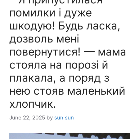
помилки і дуже
шкодую! Будь ласка,
дозволь мені
повернутися! — мама
стояла на порозі й
плакала, а поряд з
нею стояв маленький
хлопчик.
June 22, 2025
by
sun sun