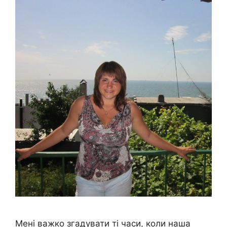
Мені важко згадувати ті часи, коли наша