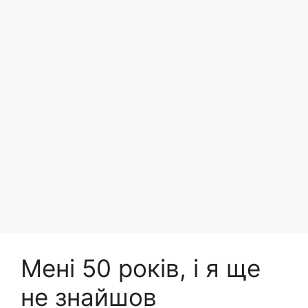
Мені 50 років, і я ще
не знайшов