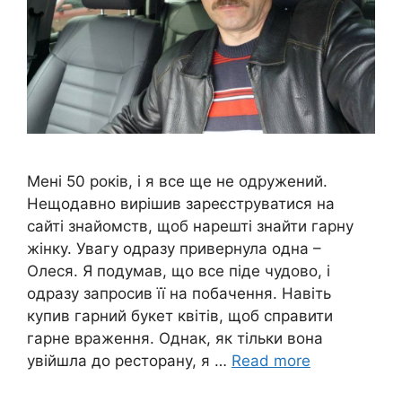
Мені 50 років, і я все ще не одружений.
Нещодавно вирішив зареєструватися на
сайті знайомств, щоб нарешті знайти гарну
жінку. Увагу одразу привернула одна –
Олеся. Я подумав, що все піде чудово, і
одразу запросив її на побачення. Навіть
купив гарний букет квітів, щоб справити
гарне враження. Однак, як тільки вона
увійшла до ресторану, я …
Read more