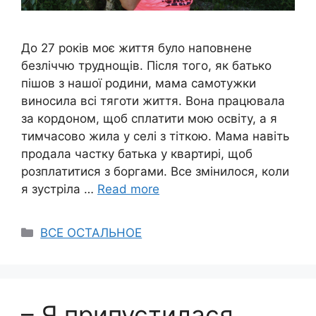
До 27 років моє життя було наповнене
безліччю труднощів. Після того, як батько
пішов з нашої родини, мама самотужки
виносила всі тяготи життя. Вона працювала
за кордоном, щоб сплатити мою освіту, а я
тимчасово жила у селі з тіткою. Мама навіть
продала частку батька у квартирі, щоб
розплатитися з боргами. Все змінилося, коли
я зустріла …
Read more
Categories
ВСЕ ОСТАЛЬНОЕ
– Я припустилася