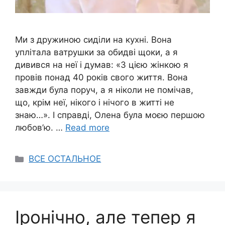
Ми з дружиною сиділи на кухні. Вона
уплітала ватрушки за обидві щоки, а я
дивився на неї і думав: «З цією жінкою я
провів понад 40 років свого життя. Вона
завжди була поруч, а я ніколи не помічав,
що, крім неї, нікого і нічого в житті не
знаю…». І справді, Олена була моєю першою
любов’ю. …
Read more
Categories
ВСЕ ОСТАЛЬНОЕ
Іронічно, але тепер я