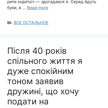
рити ходять!» — здогадався я. Серед йдуть
були, в …
Read more
Categories
ВСЕ ОСТАЛЬНОЕ
Після 40 років
спільного життя я
дуже спокійним
тоном заявив
дружині, що хочу
подати на