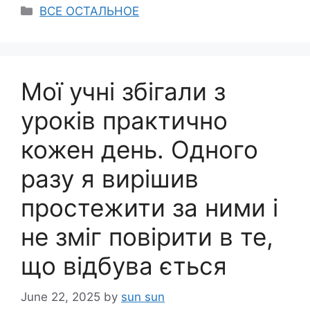
Categories
ВСЕ ОСТАЛЬНОЕ
Мої учні збігали з
уроків практично
кожен день. Одного
разу я вирішив
простежити за ними і
не зміг повірити в те,
що відбува ється
June 22, 2025
by
sun sun